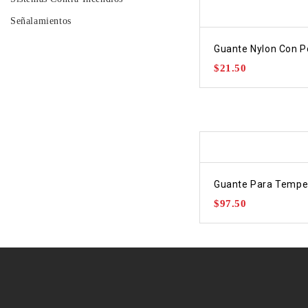
Señalamientos
Guante Nylon Con P
$
21.50
Guante Para Tempe
$
97.50