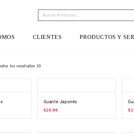
OMOS
CLIENTES
PRODUCTOS Y SER
odos los resultados 10
és
Guante Japonés
Gu
$
20.00
$
2