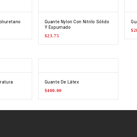
oliuretano
Guante Nylon Con Nitrilo Sólido
Gu
Y Espumado
$
2
$
23.75
ratura
Guante De Látex
$
400.00