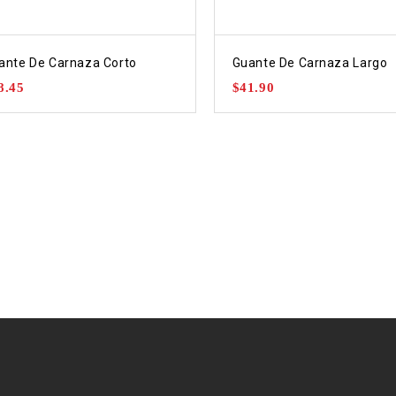
ante De Carnaza Corto
Guante De Carnaza Largo
8.45
$
41.90