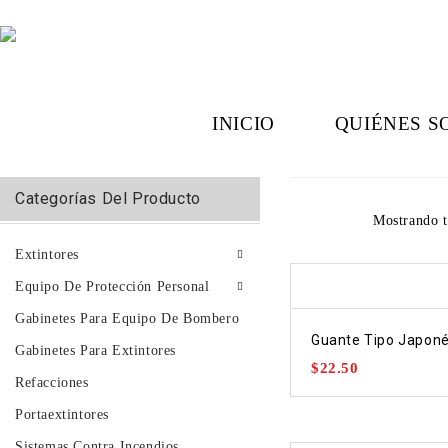
INICIO
QUIÉNES S
Categorías Del Producto
Mostrando t
Extintores
Equipo De Protección Personal
Gabinetes Para Equipo De Bombero
Guante Tipo Japon
Gabinetes Para Extintores
$
22.50
Refacciones
Portaextintores
Sistemas Contra Incendios