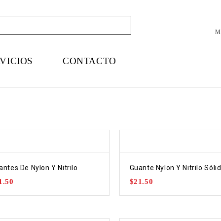
Mi
VICIOS
CONTACTO
antes De Nylon Y Nitrilo
Guante Nylon Y Nitrilo Sóli
1.50
$
21.50